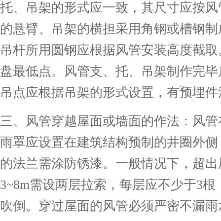
托、吊架的形式应一致，其尺寸应按风
的悬臂、吊架的横担采用角钢或槽钢制
吊杆所用圆钢应根据风管安装高度截取
盘最低点。风管支、托、吊架制作完毕
吊点应根据吊架的形式设置，有预埋件
三、风管穿越屋面或墙面的作法：风管
雨罩应设置在建筑结构预制的井圈外侧
的法兰需涂防锈漆。一般情况下，超出屋
3~8m需设两层拉索，每层应不少于3
吹倒。穿过屋面的风管必须严密不漏雨