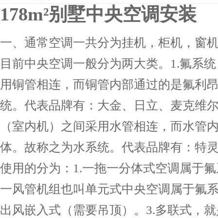
178m²别墅中央空调安装
一、通常空调一共分为挂机，柜机，窗
目前中央空调一般分为两大类。1.氟系
用铜管相连，而铜管内部通过的是氟利
统。代表品牌有：大金、日立、麦克维尔
（室内机）之间采用水管相连，而水管
体。故称之为水系统。代表品牌有：特
使用的分为：1.一拖一分体式空调属于氟
一风管机组也叫单元式中央空调属于氟
出风嵌入式（需要吊顶）。3.多联式，